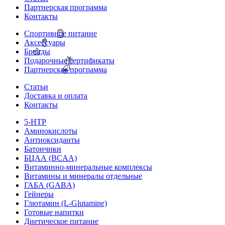
Партнерская программа
Контакты
Спортивное питание
Аксессуары
Бренды
Подарочные сертификаты
Партнерская программа
Статьи
Доставка и оплата
Контакты
5-HTP
Аминокислоты
Антиоксиданты
Батончики
БЦАА (BCAA)
Витаминно-минеральные комплексы
Витамины и минералы отдельные
ГАБА (GABA)
Гейнеры
Глютамин (L-Glutamine)
Готовые напитки
Диетическое питание