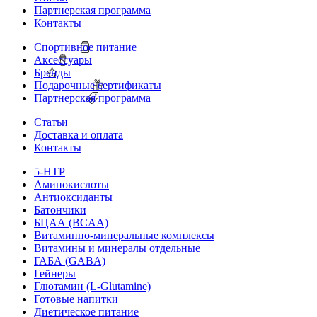
Партнерская программа
Контакты
Спортивное питание
Аксессуары
Бренды
Подарочные сертификаты
Партнерская программа
Статьи
Доставка и оплата
Контакты
5-HTP
Аминокислоты
Антиоксиданты
Батончики
БЦАА (BCAA)
Витаминно-минеральные комплексы
Витамины и минералы отдельные
ГАБА (GABA)
Гейнеры
Глютамин (L-Glutamine)
Готовые напитки
Диетическое питание