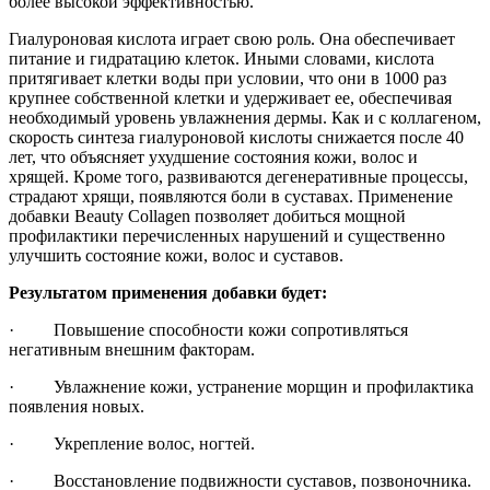
более высокой эффективностью.
Гиалуроновая кислота играет свою роль. Она обеспечивает
питание и гидратацию клеток. Иными словами, кислота
притягивает клетки воды при условии, что они в 1000 раз
крупнее собственной клетки и удерживает ее, обеспечивая
необходимый уровень увлажнения дермы. Как и с коллагеном,
скорость синтеза гиалуроновой кислоты снижается после 40
лет, что объясняет ухудшение состояния кожи, волос и
хрящей. Кроме того, развиваются дегенеративные процессы,
страдают хрящи, появляются боли в суставах. Применение
добавки Beauty Collagen позволяет добиться мощной
профилактики перечисленных нарушений и существенно
улучшить состояние кожи, волос и суставов.
Результатом применения добавки будет:
· Повышение способности кожи сопротивляться
негативным внешним факторам.
· Увлажнение кожи, устранение морщин и профилактика
появления новых.
· Укрепление волос, ногтей.
· Восстановление подвижности суставов, позвоночника.