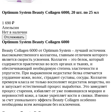
Optimum System Beauty Collagen 6000, 20 шт. по 25 мл
1 690
₽
Апельсин
Нет в наличии
Отслеживать
Optimum System Beauty Collagen 6000
Beauty Collagen 6000 от Optimum System – лучший источник
высококачественного коллагена, главным отличием которого
является скорость усвоения. Коллаген – это белок, который
содержится практически во всех органах и тканях, и
обеспечивающий необходимую степень эластичности и
упругости. При выраженном недостатке белка отмечается
ухудшение кожи, волос, страдают суставы, сосуды. Коллаген
премиум класса не только восполняет недостаток вещества, но
и запускает естественный процесс выработки. Это замедляет
процесс старения, избавляет от уже появившихся морщин и
неровностей кожи, а также укрепляет кости и связки. Именно
за счет уникального эффекта Beauty Collagen особенно
необходимы всем женщинам без исключения.