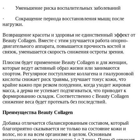
· Уменьшение риска воспалительных заболеваний
· Сокращение периода восстановления мышц после
нагрузки.
Возвращение красоты и здоровья не единственный эффект от
Beauty Collagen. Вместе с этим улучшается работа опорно-
двигательного аппарата, повышается прочность костей и
связок, уменьшается скорость снижения остроты зрения.
Плюсом будет применение Beauty Collagen и для женщин,
которые ведут активный образ жизни или занимаются
спортом. Регулярное поступление коллагена и гиалуроновой
кислоты снижает риск травмы, улучшает тонус кожи, что
крайне важно при резком похудении, когда уходит жировая
масса, а дерма не успевает подтягиваться, что приводит к
формированию складок. Соответственно с Beauty Collagen
снижение веса будет протекать без последствий.
Преимущества Beauty Collagen
Добавка отличается сбалансированным составом, который
благоприятно сказывается не только на состояние кожи и
волос, но и на всем организме в целом. Основным
компонентом являются коллаген 1 и 3 типа. Первый отвечает