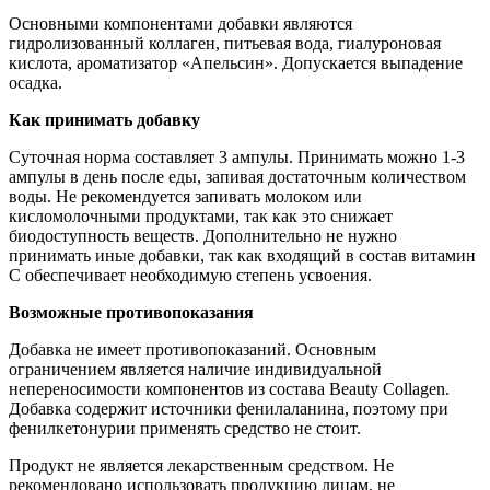
Основными компонентами добавки являются
гидролизованный коллаген, питьевая вода, гиалуроновая
кислота, ароматизатор «Апельсин». Допускается выпадение
осадка.
Как принимать добавку
Суточная норма составляет 3 ампулы. Принимать можно 1-3
ампулы в день после еды, запивая достаточным количеством
воды. Не рекомендуется запивать молоком или
кисломолочными продуктами, так как это снижает
биодоступность веществ. Дополнительно не нужно
принимать иные добавки, так как входящий в состав витамин
С обеспечивает необходимую степень усвоения.
Возможные противопоказания
Добавка не имеет противопоказаний. Основным
ограничением является наличие индивидуальной
непереносимости компонентов из состава Beauty Collagen.
Добавка содержит источники фенилаланина, поэтому при
фенилкетонурии применять средство не стоит.
Продукт не является лекарственным средством. Не
рекомендовано использовать продукцию лицам, не