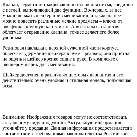
Клапан, герметично закрывающий носик для питья, соединен
с петлей, выполняющей две функции. Во-первых, за нее
можно держать шейкер при смешивании, а также на нее
можно повесить различные мелкие предметы – ключи от
шкафчика, клубную карту и т.п. А во-вторых, эта петля
облегчает открывание клапана, точнее делает его более
удобным.
Резиновая накладка в верхней суженной части корпуса
облегчает удержание шейкера в руке – реально, она приятная
на ощупь и шейкер крепко сидит в руке. В комплекте с
шейкером шарик для смешивания.
Шейкер доступен в различных цветовых вариантах и это
действительно очень удобная и стильная модель, подходящая
всем.
Внимание: Изображения товаров могут не соответствовать
актуальному виду продукции. Актуальную информацию
уточняйте у продавца. Данная информация предоставляется в
соответствии с требованиями законодательства Российской