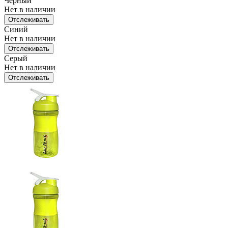
Чёрный
Нет в наличии
Отслеживать
Синий
Нет в наличии
Отслеживать
Серый
Нет в наличии
Отслеживать