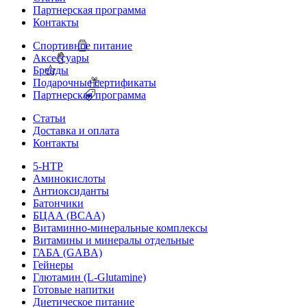
Партнерская программа
Контакты
Спортивное питание
Аксессуары
Бренды
Подарочные сертификаты
Партнерская программа
Статьи
Доставка и оплата
Контакты
5-HTP
Аминокислоты
Антиоксиданты
Батончики
БЦАА (BCAA)
Витаминно-минеральные комплексы
Витамины и минералы отдельные
ГАБА (GABA)
Гейнеры
Глютамин (L-Glutamine)
Готовые напитки
Диетическое питание