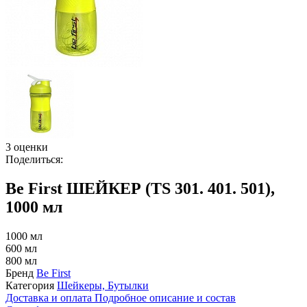
3 оценки
Поделиться:
Be First ШЕЙКЕР (TS 301. 401. 501),
1000 мл
1000 мл
600 мл
800 мл
Бренд
Be First
Категория
Шейкеры, Бутылки
Доставка и оплата
Подробное описание и состав