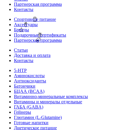
Партнерская программа
Контакты
Спортивное питание
Аксессуары
Бренды
Подарочные сертификаты
Партнерская программа
Статьи
Доставка и оплата
Контакты
5-HTP
Аминокислоты
Антиоксиданты
Батончики
БЦАА (BCAA)
Витаминно-минеральные комплексы
Витамины и минералы отдельные
ГАБА (GABA)
Гейнеры
Глютамин (L-Glutamine)
Готовые напитки
Диетическое питание