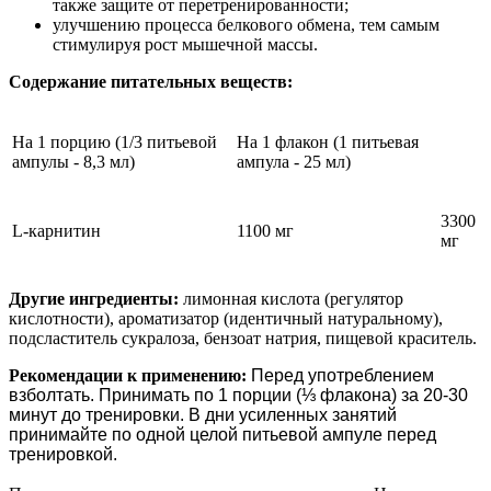
также защите от перетренированности;
улучшению процесса белкового обмена, тем самым
стимулируя рост мышечной массы.
Содержание питательных веществ:
На 1 порцию (1/3 питьевой
На 1 флакон (1 питьевая
ампулы - 8,3 мл)
ампула - 25 мл)
3300
L-карнитин
1100 мг
мг
Другие ингредиенты:
лимонная кислота (регулятор
кислотности), ароматизатор (идентичный натуральному),
подсластитель сукралоза, бензоат натрия, пищевой краситель.
Рекомендации к применению:
Перед употреблением
взболтать. Принимать по 1 порции (⅓ флакона) за 20-30
минут до тренировки. В дни усиленных занятий
принимайте по одной целой питьевой ампуле перед
тренировкой.