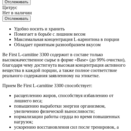
Отслеживать
Цитрус
Нет в наличии
Отслеживать
Удобно носить и хранить
Помогает в борьбе с лишним весом
Максимальная концентрация L-карнитина в порции
Обладает приятным разнообразием вкусом
Be First L-carnitine 3300 содержит в составе только
высококачественное сырье в форме «Base» (до 99% очистки),
благодаря чему достигнута высокая концентрация активного
вещества в каждой порции, а также полное соответствие
реального содержания заявленному на этикетке.
Прием Be First L-carnitine 3300 способствует:
расщеплению жиров, способствуя избавлению от
лишнего веса;
повышению выработки энергии организмом,
увеличению физической выносливости;
нормализации работы сердца во время повышенных
нагрузок;
ускорению восстановления сил после тренировок, а