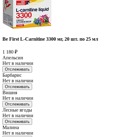
Be First L-Carnitine 3300 мг, 20 шт. по 25 мл
1 180
₽
Апельсин
Нет в наличии
Отслеживать
Барбарис
Нет в наличии
Отслеживать
Вишня
Нет в наличии
Отслеживать
Лесные ягоды
Нет в наличии
Отслеживать
Малина
Нет в наличии