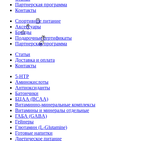
Партнерская программа
Контакты
Спортивное питание
Аксессуары
Бренды
Подарочные сертификаты
Партнерская программа
Статьи
Доставка и оплата
Контакты
5-HTP
Аминокислоты
Антиоксиданты
Батончики
БЦАА (BCAA)
Витаминно-минеральные комплексы
Витамины и минералы отдельные
ГАБА (GABA)
Гейнеры
Глютамин (L-Glutamine)
Готовые напитки
Диетическое питание