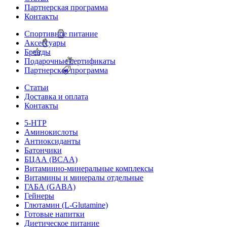
Партнерская программа
Контакты
Спортивное питание
Аксессуары
Бренды
Подарочные сертификаты
Партнерская программа
Статьи
Доставка и оплата
Контакты
5-HTP
Аминокислоты
Антиоксиданты
Батончики
БЦАА (BCAA)
Витаминно-минеральные комплексы
Витамины и минералы отдельные
ГАБА (GABA)
Гейнеры
Глютамин (L-Glutamine)
Готовые напитки
Диетическое питание