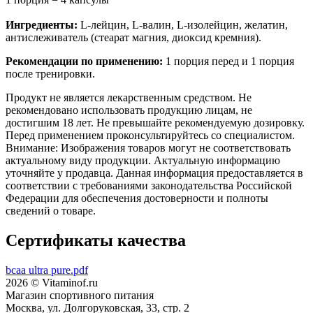
Ингредиенты:
L-лейцин, L-валин, L-изолейцин, желатин,
антислеживатель (стеарат магния, диоксид кремния).
Рекомендации по применению:
1 порция перед и 1 порция
после тренировки.
Продукт не является лекарственным средством. Не
рекомендовано использовать продукцию лицам, не
достигшим 18 лет. Не превышайте рекомендуемую дозировку.
Перед применением проконсультируйтесь со специалистом.
Внимание: Изображения товаров могут не соответствовать
актуальному виду продукции. Актуальную информацию
уточняйте у продавца. Данная информация предоставляется в
соответствии с требованиями законодательства Российской
Федерации для обеспечения достоверности и полноты
сведений о товаре.
Сертификаты качества
bcaa ultra pure.pdf
2026 © Vitaminof.ru
Магазин спортивного питания
Москва, ул. Долгоруковская, 33, стр. 2