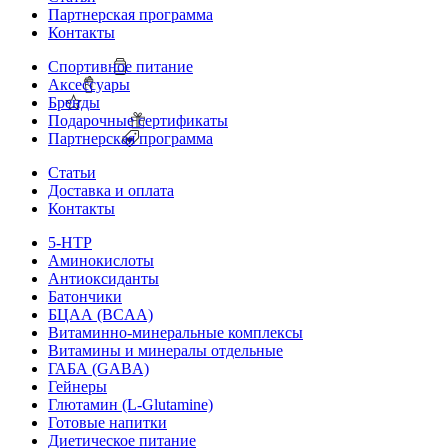
Партнерская программа
Контакты
Спортивное питание
Аксессуары
Бренды
Подарочные сертификаты
Партнерская программа
Статьи
Доставка и оплата
Контакты
5-HTP
Аминокислоты
Антиоксиданты
Батончики
БЦАА (BCAA)
Витаминно-минеральные комплексы
Витамины и минералы отдельные
ГАБА (GABA)
Гейнеры
Глютамин (L-Glutamine)
Готовые напитки
Диетическое питание