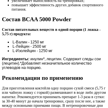
увеличивает выносливость на тренировках;
повышает эффективность других добавок спортивного
питания.
Состав BCAA 5000 Powder
Состав питательных веществ в одной порции (1 ложка -
5,75 г) продукта:
L-Валин - 1250 мг
L-Лейцин - 2500 мг
L-Изолейцин - 1250 мг
Ингредиенты:
инулин*, лецитин. Содержит следы сои
(лецитин).*Добавляет незначительное количество
углеводов на порцию.
Рекомендации по применению
Для приготовления коктейля одну порцию сухой смеси (5,75 г
или чайную ложку с горкой) размешивают в воде либо другом
напитке. Рекомендуется принимать препарат 1-3 раза в сутки:
за 30-40 минут до начала тренировки, сразу после нее, а также
между основными приемами пищи. В нетренировочные дни