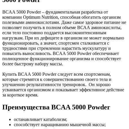
BCAA 5000 Powder – фундаментальная разработка от
компании Optimum Nutrition, способная обогатить организм
полезными аминокислотами. Даже самое здоровое питание не
позволяет получить в полном объеме ВСАА аминокислоты,
если тело постоянно поддается высокоинтенсивным
нагрузкам. При их дефиците в организм не может нормально
функционировать, а значит, спортсмен сталкивается с
трудностями при стремлении нарастить мускулатуру и
повысить выносливость. BCAA 5000 Powder обеспечивает
полноценное функционирование организма и способствует
более быстрому набору массы.
Купить BCAA 5000 Powder следует всем спортсменам,
которые стремятся к совершенствованию своего тела и
улучшению результативности тренировок. Он хорошо
усваивается организмом и показывает эффективное действие
за короткое время.
Преимущества BCAA 5000 Powder
останавливает катаболизм;
способствует наращиванию мышечной массы;