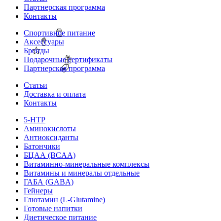
Партнерская программа
Контакты
Спортивное питание
Аксессуары
Бренды
Подарочные сертификаты
Партнерская программа
Статьи
Доставка и оплата
Контакты
5-HTP
Аминокислоты
Антиоксиданты
Батончики
БЦАА (BCAA)
Витаминно-минеральные комплексы
Витамины и минералы отдельные
ГАБА (GABA)
Гейнеры
Глютамин (L-Glutamine)
Готовые напитки
Диетическое питание