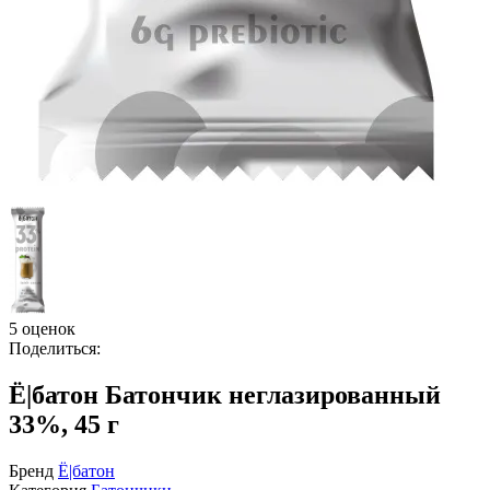
5 оценок
Поделиться:
Ё|батон Батончик неглазированный
33%, 45 г
Бренд
Ё|батон