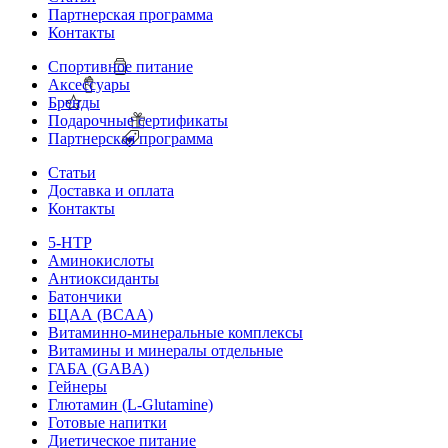
Партнерская программа
Контакты
Спортивное питание
Аксессуары
Бренды
Подарочные сертификаты
Партнерская программа
Статьи
Доставка и оплата
Контакты
5-HTP
Аминокислоты
Антиоксиданты
Батончики
БЦАА (BCAA)
Витаминно-минеральные комплексы
Витамины и минералы отдельные
ГАБА (GABA)
Гейнеры
Глютамин (L-Glutamine)
Готовые напитки
Диетическое питание