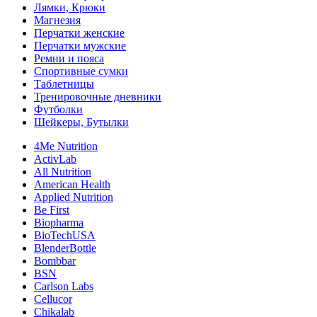
Лямки, Крюки
Магнезия
Перчатки женские
Перчатки мужские
Ремни и пояса
Спортивные сумки
Таблетницы
Тренировочные дневники
Футболки
Шейкеры, Бутылки
4Me Nutrition
ActivLab
All Nutrition
American Health
Applied Nutrition
Be First
Biopharma
BioTechUSA
BlenderBottle
Bombbar
BSN
Carlson Labs
Cellucor
Chikalab