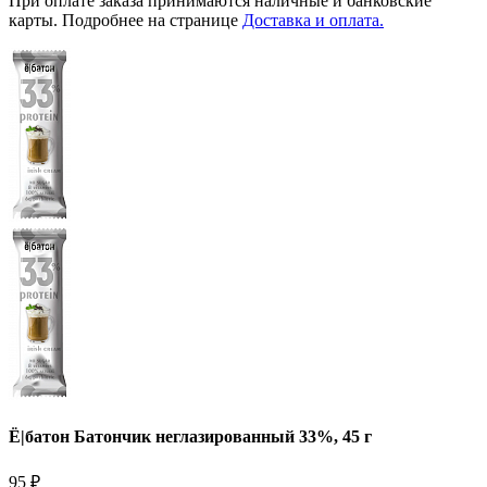
При оплате заказа принимаются наличные и банковские
карты. Подробнее на странице
Доставка и оплата.
Ё|батон Батончик неглазированный 33%, 45 г
95
₽