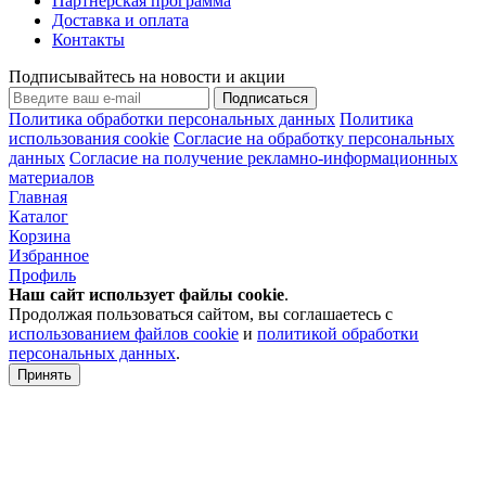
Партнерская программа
Доставка и оплата
Контакты
Подписывайтесь на новости и акции
Подписаться
Политика обработки персональных данных
Политика
использования cookie
Согласие на обработку персональных
данных
Согласие на получение рекламно-информационных
материалов
Главная
Каталог
Корзина
Избранное
Профиль
Наш сайт использует файлы
cookie
.
Продолжая пользоваться сайтом, вы соглашаетесь с
использованием файлов cookie
и
политикой обработки
персональных данных
.
Принять