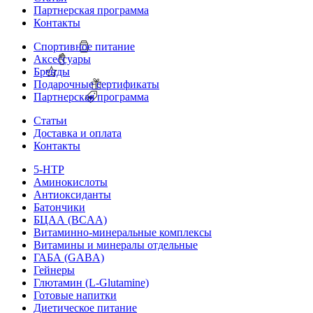
Партнерская программа
Контакты
Спортивное питание
Аксессуары
Бренды
Подарочные сертификаты
Партнерская программа
Статьи
Доставка и оплата
Контакты
5-HTP
Аминокислоты
Антиоксиданты
Батончики
БЦАА (BCAA)
Витаминно-минеральные комплексы
Витамины и минералы отдельные
ГАБА (GABA)
Гейнеры
Глютамин (L-Glutamine)
Готовые напитки
Диетическое питание