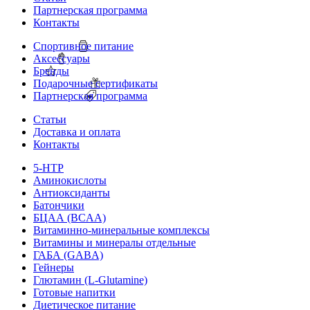
Партнерская программа
Контакты
Спортивное питание
Аксессуары
Бренды
Подарочные сертификаты
Партнерская программа
Статьи
Доставка и оплата
Контакты
5-HTP
Аминокислоты
Антиоксиданты
Батончики
БЦАА (BCAA)
Витаминно-минеральные комплексы
Витамины и минералы отдельные
ГАБА (GABA)
Гейнеры
Глютамин (L-Glutamine)
Готовые напитки
Диетическое питание