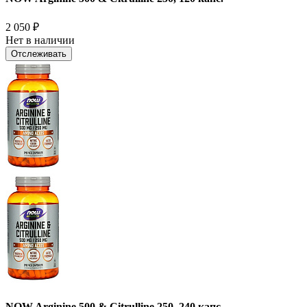
2 050
₽
Нет в наличии
Отслеживать
NOW Arginine 500 & Citrulline 250, 240 капс.