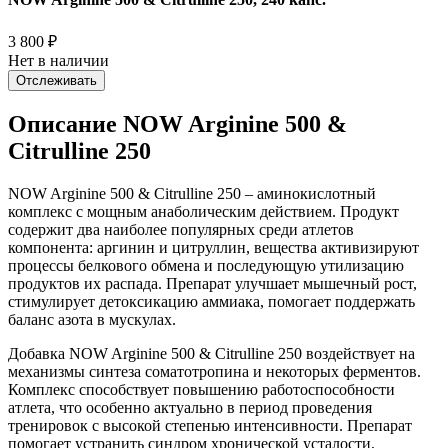
3 800
₽
Нет в наличии
Отслеживать
Описание NOW Arginine 500 &
Citrulline 250
NOW Arginine 500 & Citrulline 250 – аминокислотный
комплекс с мощным анаболическим действием. Продукт
содержит два наиболее популярных среди атлетов
компонента: аргинин и цитруллин, вещества активизируют
процессы белкового обмена и последующую утилизацию
продуктов их распада. Препарат улучшает мышечный рост,
стимулирует детоксикацию аммиака, помогает поддержать
баланс азота в мускулах.
Добавка NOW Arginine 500 & Citrulline 250 воздействует на
механизмы синтеза соматотропина и некоторых ферментов.
Комплекс способствует повышению работоспособности
атлета, что особенно актуально в период проведения
тренировок с высокой степенью интенсивности. Препарат
помогает устранить синдром хронической усталости,