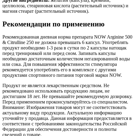
Другие ингредиенты:
желатин (капсула), кремний,
целлюлоза, стеариновая кислота (растительный источник) и
магния стеарат (растительный источник).
Рекомендации по применению
Рекомендованная дневная норма препарата NOW Arginine 500
& Citrulline 250 не должна превышать 6 капсул. Употреблять
продукт необходимо 1-3 раза в сутки по 2 капсулы натощак
перед тренировкой или перед сном. Запивать капсулы
необходимо достаточным количеством негазированной воды
или сока. Для повышения эффективности стимулятора
рекомендуется употреблять его в комплексе с другими
продуктами спортивного питания торговой марки NOW.
Продукт не является лекарственным средством. Не
рекомендовано использовать продукцию лицам, не
достигшим 18 лет. Не превышайте рекомендуемую дозировку.
Перед применением проконсультируйтесь со специалистом.
Внимание: Изображения товаров могут не соответствовать
актуальному виду продукции. Актуальную информацию
уточняйте у продавца. Данная информация предоставляется в
соответствии с требованиями законодательства Российской
Федерации для обеспечения достоверности и полноты
сведений о товаре.