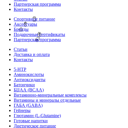
Партнерская программа
Контакты
Спортивное питание
Аксессуары
Бренды
Подарочные сертификаты
Партнерская программа
Статьи
Доставка и оплата
Контакты
5-HTP
Аминокислоты
Антиоксиданты
Батончики
БЦАА (BCAA)
Витаминно-минеральные комплексы
Витамины и минералы отдельные
ГАБА (GABA)
Гейнеры
Глютамин (L-Glutamine)
Готовые напитки
Диетическое питание