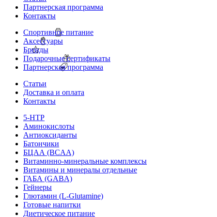
Партнерская программа
Контакты
Спортивное питание
Аксессуары
Бренды
Подарочные сертификаты
Партнерская программа
Статьи
Доставка и оплата
Контакты
5-HTP
Аминокислоты
Антиоксиданты
Батончики
БЦАА (BCAA)
Витаминно-минеральные комплексы
Витамины и минералы отдельные
ГАБА (GABA)
Гейнеры
Глютамин (L-Glutamine)
Готовые напитки
Диетическое питание