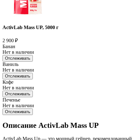
ActivLab Mass UP, 5000 г
2 900
₽
Банан
Нет в наличии
Отслеживать
Ваниль
Нет в наличии
Отслеживать
Кофе
Нет в наличии
Отслеживать
Печенье
Нет в наличии
Отслеживать
Описание ActivLab Mass UP
ActivLab Mass Up — это мощный гейнер, рекомендованный