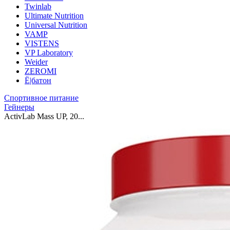
Twinlab
Ultimate Nutrition
Universal Nutrition
VAMP
VISTENS
VP Laboratory
Weider
ZEROMI
Ё|батон
Спортивное питание
Гейнеры
ActivLab Mass UP, 20...