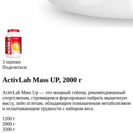
3 оценки
Поделиться:
ActivLab Mass UP, 2000 г
ActivLab Mass Up — это мощный гейнер, рекомендованный
спортсменам, стремящимся форсировано набрать мышечную
массу, либо атлетам, обладающим повышенным метаболизмом
и испытывающим трудности с набором веса.
1200 г
2000 г
3500 г