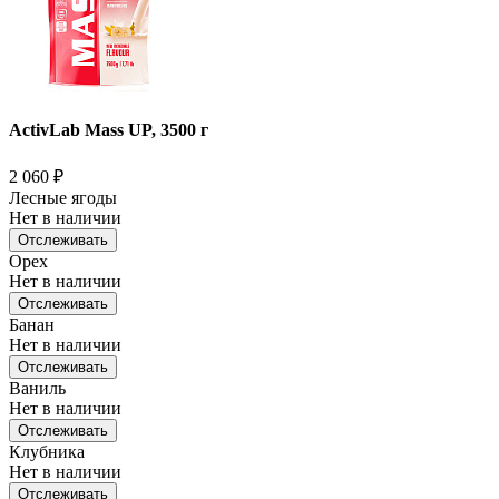
ActivLab Mass UP, 3500 г
2 060
₽
Лесные ягоды
Нет в наличии
Отслеживать
Орех
Нет в наличии
Отслеживать
Банан
Нет в наличии
Отслеживать
Ваниль
Нет в наличии
Отслеживать
Клубника
Нет в наличии
Отслеживать