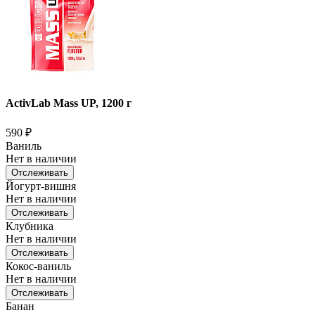
ActivLab Mass UP, 1200 г
590
₽
Ваниль
Нет в наличии
Отслеживать
Йогурт-вишня
Нет в наличии
Отслеживать
Клубника
Нет в наличии
Отслеживать
Кокос-ваниль
Нет в наличии
Отслеживать
Банан