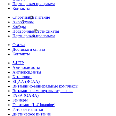
Партнерская программа
Контакты
Спортивное питание
Аксессуары
Бренды
Подарочные сертификаты
Партнерская программа
Статьи
Доставка и оплата
Контакты
5-HTP
Аминокислоты
Антиоксиданты
Батончики
БЦАА (BCAA)
Витаминно-минеральные комплексы
Витамины и минералы отдельные
ГАБА (GABA)
Гейнеры
Глютамин (L-Glutamine)
Готовые напитки
Диетическое питание