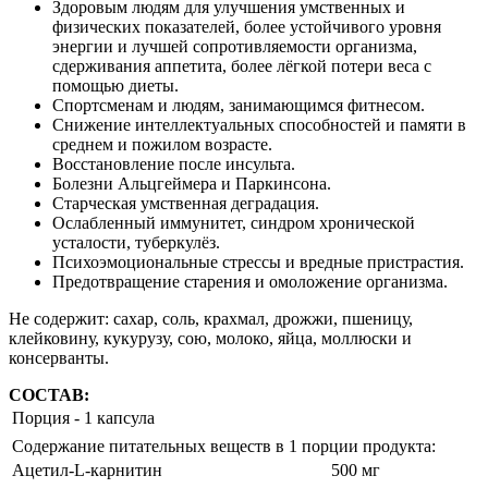
Здоровым людям для улучшения умственных и
физических показателей, более устойчивого уровня
энергии и лучшей сопротивляемости организма,
сдерживания аппетита, более лёгкой потери веса с
помощью диеты.
Спортсменам и людям, занимающимся фитнесом.
Снижение интеллектуальных способностей и памяти в
среднем и пожилом возрасте.
Восстановление после инсульта.
Болезни Альцгеймера и Паркинсона.
Старческая умственная деградация.
Ослабленный иммунитет, синдром хронической
усталости, туберкулёз.
Психоэмоциональные стрессы и вредные пристрастия.
Предотвращение старения и омоложение организма.
Не содержит: сахар, соль, крахмал, дрожжи, пшеницу,
клейковину, кукурузу, сою, молоко, яйца, моллюски и
консерванты.
СОСТАВ:
Порция - 1 капсула
Содержание питательных веществ в 1 порции продукта:
Ацетил-L-карнитин
500 мг