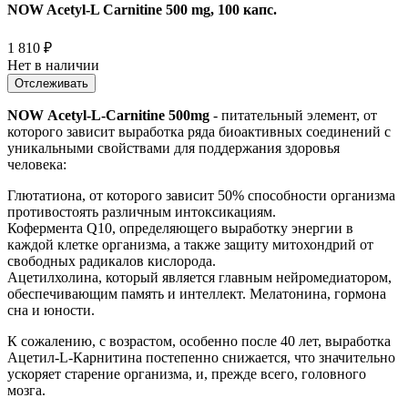
NOW Acetyl-L Carnitine 500 mg, 100 капс.
1 810
₽
Нет в наличии
Отслеживать
NOW
Acetyl-L-Carnitine 500mg
- питательный элемент, от
которого зависит выработка ряда биоактивных соединений с
уникальными свойствами для поддержания здоровья
человека:
Глютатиона, от которого зависит 50% способности организма
противостоять различным интоксикациям.
Кофермента Q10, определяющего выработку энергии в
каждой клетке организма, а также защиту митохондрий от
свободных радикалов кислорода.
Ацетилхолина, который является главным нейромедиатором,
обеспечивающим память и интеллект. Мелатонина, гормона
сна и юности.
К сожалению, с возрастом, особенно после 40 лет, выработка
Ацетил-L-Карнитина постепенно снижается, что значительно
ускоряет старение организма, и, прежде всего, головного
мозга.