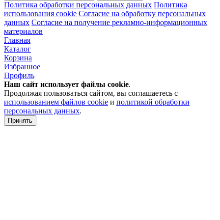
Политика обработки персональных данных
Политика
использования cookie
Согласие на обработку персональных
данных
Согласие на получение рекламно-информационных
материалов
Главная
Каталог
Корзина
Избранное
Профиль
Наш сайт использует файлы
cookie
.
Продолжая пользоваться сайтом, вы соглашаетесь с
использованием файлов cookie
и
политикой обработки
персональных данных
.
Принять