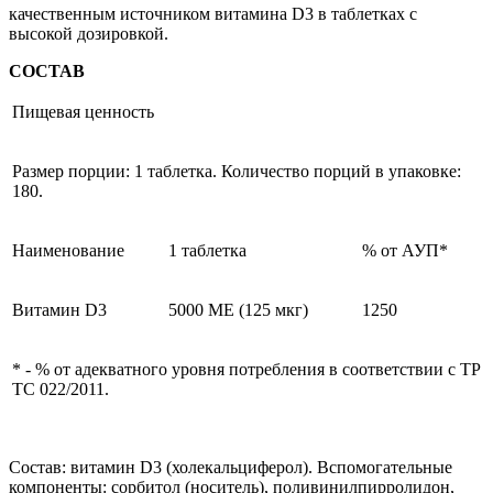
качественным источником витамина D3 в таблетках с
высокой дозировкой.
СОСТАВ
Пищевая ценность
Размер порции: 1 таблетка. Количество порций в упаковке:
180.
Наименование
1 таблетка
% от АУП*
Витамин D3
5000 МЕ (125 мкг)
1250
* - % от адекватного уровня потребления в соответствии с ТР
ТС 022/2011.
Состав: витамин D3 (холекальциферол). Вспомогательные
компоненты: сорбитол (носитель), поливинилпирролидон,