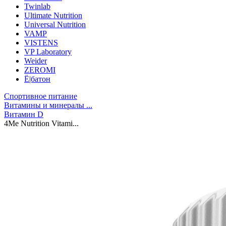
Twinlab
Ultimate Nutrition
Universal Nutrition
VAMP
VISTENS
VP Laboratory
Weider
ZEROMI
Ё|батон
Спортивное питание
Витамины и минералы ...
Витамин D
4Me Nutrition Vitami...