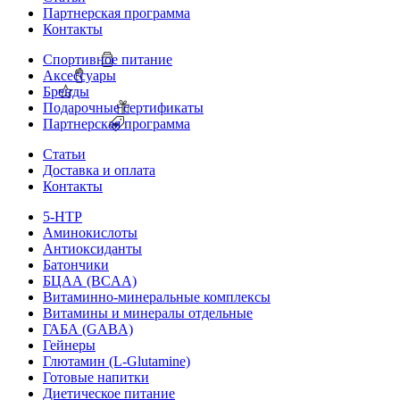
Партнерская программа
Контакты
Спортивное питание
Аксессуары
Бренды
Подарочные сертификаты
Партнерская программа
Статьи
Доставка и оплата
Контакты
5-HTP
Аминокислоты
Антиоксиданты
Батончики
БЦАА (BCAA)
Витаминно-минеральные комплексы
Витамины и минералы отдельные
ГАБА (GABA)
Гейнеры
Глютамин (L-Glutamine)
Готовые напитки
Диетическое питание