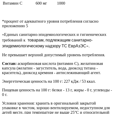
Витамин С
600 мг
1000
*процент от адекватного уровня потребления согласно
приложению 5
«Единых санитарно-эпидемиологических и гигиенических
товарам, подлежащим санитарно-
требований к
эпидемиологическому надзору ТС ЕврАзЭС».
Не превышает верхний допустимый уровень потребления.
Состав:
аскорбиновая кислота (витамин С), желатиновая
капсула (желатин - загуститель, вода, диоксид титана -
краситель), диоксид кремния - антислеживающий агент.
Энергетическая ценность на 100 г: 227 кДж / 53 ккал.
Пищевая ценность на 100 г: белки - 13 г, жиры - 0 г, углеводы -
0 г.
Условия хранения: хранить в оригинальной закрытой
упаковке в чистом, хорошо вентилируемом, недоступном для
детей месте, при температуре не выше 25°C и относительной