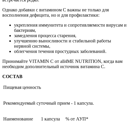
Однако добавки с витамином C важны не только для
восполнения дефицита, но и для профилактики:
укрепления иммунитета и сопротивляемости вирусам и
бактериям,
замедления процесса старения,
улучшению выносливости и стабильной работы
нервной системы,
облегчения течения простудных заболеваний.
Принимайте VITAMIN C от all4ME NUTRITION, когда вам
необходим дополнительный источник витамина C.
СОСТАВ
Пищевая ценность
Рекомендуемый суточный прием - 1 капсула.
Наименование
1 капсула
% от АУП*