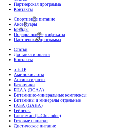
Партнерская программа
Контакты
Спортивное питание
Аксессуары
Бренды
Подарочные сертификаты
Партнерская программа
Статьи
Доставка и оплата
Контакты
5-HTP
Аминокислоты
Антиоксиданты
Батончики
БЦАА (BCAA)
Витаминно-минеральные комплексы
Витамины и минералы отдельные
ГАБА (GABA)
Гейнеры
Глютамин (L-Glutamine)
Готовые напитки
Диетическое питание