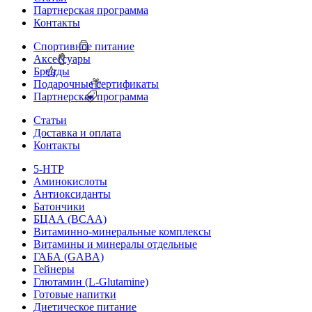
Партнерская программа
Контакты
Спортивное питание
Аксессуары
Бренды
Подарочные сертификаты
Партнерская программа
Статьи
Доставка и оплата
Контакты
5-HTP
Аминокислоты
Антиоксиданты
Батончики
БЦАА (BCAA)
Витаминно-минеральные комплексы
Витамины и минералы отдельные
ГАБА (GABA)
Гейнеры
Глютамин (L-Glutamine)
Готовые напитки
Диетическое питание