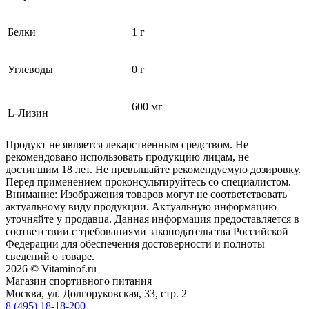
Белки
1 г
Углеводы
0 г
600 мг
L-Лизин
Продукт не является лекарственным средством. Не
рекомендовано использовать продукцию лицам, не
достигшим 18 лет. Не превышайте рекомендуемую дозировку.
Перед применением проконсультируйтесь со специалистом.
Внимание: Изображения товаров могут не соответствовать
актуальному виду продукции. Актуальную информацию
уточняйте у продавца. Данная информация предоставляется в
соответствии с требованиями законодательства Российской
Федерации для обеспечения достоверности и полноты
сведений о товаре.
2026 © Vitaminof.ru
Магазин спортивного питания
Москва, ул. Долгоруковская, 33, стр. 2
8 (495) 18-18-200