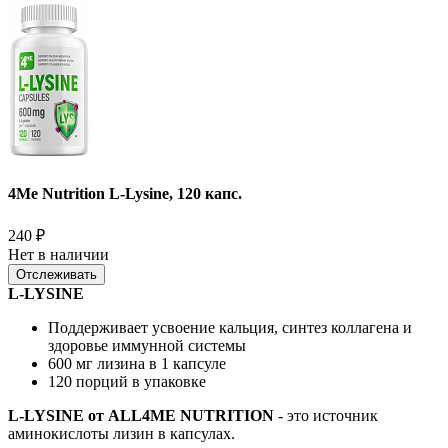
4Me Nutrition L-Lysine, 120 капс.
240
₽
Нет в наличии
Отслеживать
L-LYSINE
Поддерживает усвоение кальция, синтез коллагена и
здоровье иммунной системы
600 мг лизина в 1 капсуле
120 порций в упаковке
L-LYSINE от ALL4ME NUTRITION
- это источник
аминокислоты лизин в капсулах.