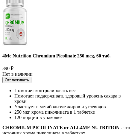
4Me Nutrition Chromium Picolinate 250 mcg, 60 таб.
390
₽
Нет в наличии
Отслеживать
Помогает контролировать вес
Помогает поддерживать здоровый уровень сахара в
крови
Участвует в метаболизме жиров и углеводов
250 мкг хрома пиколината в 1 таблетке
120 порций в упаковке
CHROMIUM PICOLINATE от ALL4ME NUTRITION
- это
источник хрома пиколината в таблетках.