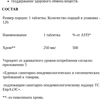
Поддержание здорового обмена веществ.
СОСТАВ
Размер порции: 1 таблетка. Количество порций в упаковке -
120.
Наименование
1 таблетка
% от АУП*
Хром**
250 мкг
500
*процент от адекватного уровня потребления согласно
приложению 5
«Единых санитарно-эпидемиологических и гигиенических
требований к товарам,
подлежащим санитарно-эпидемиологическому надзору ТС
ЕврАзЭС».
**- из пиколината хрома.