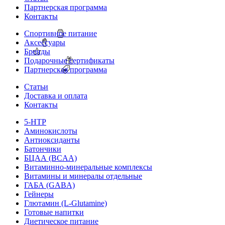
Партнерская программа
Контакты
Спортивное питание
Аксессуары
Бренды
Подарочные сертификаты
Партнерская программа
Статьи
Доставка и оплата
Контакты
5-HTP
Аминокислоты
Антиоксиданты
Батончики
БЦАА (BCAA)
Витаминно-минеральные комплексы
Витамины и минералы отдельные
ГАБА (GABA)
Гейнеры
Глютамин (L-Glutamine)
Готовые напитки
Диетическое питание