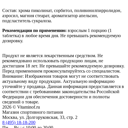
Состав: хрома пиколинат, сорбитол, поливинилпирролидон,
аэросил, магния стеарат, ароматизатор апельсин,
подсластитель сукралоза.
Рекомендации по применению:
взрослым 1 порцию (1
таблетка) в любое время дня. Не превышать рекомендуемую
дозировку.
Продукт не является лекарственным средством. Не
рекомендовано использовать продукцию лицам, не
достигшим 18 лет. Не превышайте рекомендуемую дозировку.
Перед применением проконсультируйтесь со специалистом.
Внимание: Изображения товаров могут не соответствовать
актуальному виду продукции. Актуальную информацию
уточняйте у продавца. Данная информация предоставляется в
соответствии с требованиями законодательства Российской
Федерации для обеспечения достоверности и полноты
сведений о товаре.
2026 © Vitaminof.ru
Магазин спортивного питания
Москва, ул. Долгоруковская, 33, стр. 2
8 (495) 18-18-200
Пн. – Вс.: с 10:00 до 20:00