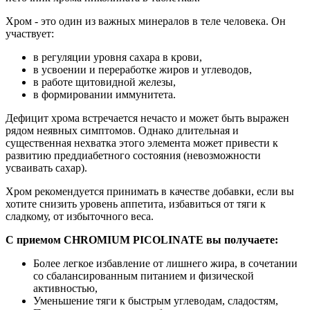
Хром - это один из важных минералов в теле человека. Он
участвует:
в регуляции уровня сахара в крови,
в усвоении и переработке жиров и углеводов,
в работе щитовидной железы,
в формировании иммунитета.
Дефицит хрома встречается нечасто и может быть выражен
рядом неявных симптомов. Однако длительная и
существенная нехватка этого элемента может привести к
развитию преддиабетного состояния (невозможности
усваивать сахар).
Хром рекомендуется принимать в качестве добавки, если вы
хотите снизить уровень аппетита, избавиться от тяги к
сладкому, от избыточного веса.
С приемом CHROMIUM PICOLINATE вы получаете:
Более легкое избавление от лишнего жира, в сочетании
со сбалансированным питанием и физической
активностью,
Уменьшение тяги к быстрым углеводам, сладостям,