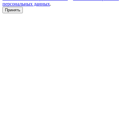
персональных данных
.
Принять