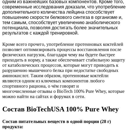
одним из важнейших базовых компонентов. Кроме того,
современные исследования доказали, что употребление
дополнительного количества лейцина способствует
повышению скорости белкового синтеза в организме и,
тем самым, способствует увеличению анаболического
потенциала, позволяя достигать более значительных
результатов с каждой тренировкой.
Кроме всего прочего, употребление протеиновых коктейлей
позволяет оптимизировать процессы восстановления после
физических нагрузок, благодаря чему вы будете быстрее
приходить в норму, а также
обеспечивает стабильную защиту
от катаболических процессов
, которые могут приводить к
разрушению мышечного белка при недостатке свободных
аминокислот. Таким образом, протеиновые коктейли
являются одним из ключевых компонентов любого
спортивного рациона, о чём говорят и
многочисленные
отзывы о
BioTech 100% Pure Whey, которые
можно найти на сайтах и форумах в сети.
Состав BioTechUSA 100% Pure Whey
Состав питательных веществ в одной порции (28 г)
продукта: