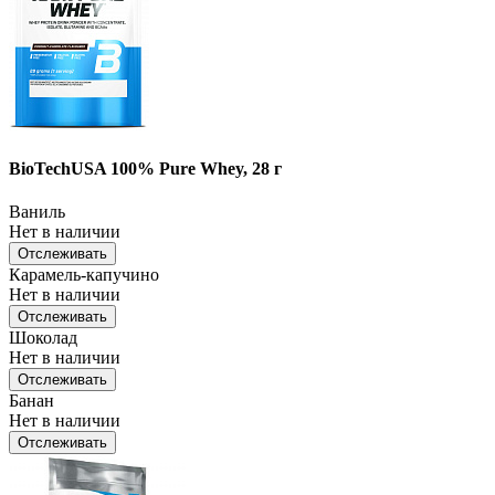
BioTechUSA 100% Pure Whey, 28 г
Ваниль
Нет в наличии
Отслеживать
Карамель-капучино
Нет в наличии
Отслеживать
Шоколад
Нет в наличии
Отслеживать
Банан
Нет в наличии
Отслеживать