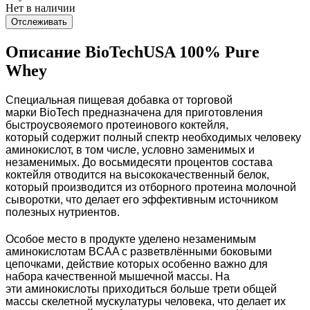
Нет в наличии
Отслеживать
Описание BioTechUSA 100% Pure
Whey
Специальная пищевая добавка от торговой
марки BioTech предназначена для приготовления
быстроусвояемого протеинового коктейля,
который
содержит полный спектр необходимых человеку
аминокислот
, в том числе, условно заменимых и
незаменимых. До восьмидесяти процентов состава
коктейля отводится на высококачественный белок,
который производится из отборного протеина молочной
сыворотки, что делает его эффективным источником
полезных нутриентов.
Особое место в продукте уделено незаменимым
аминокислотам BCAA с разветвлёнными боковыми
цепочками, действие которых особенно важно для
набора качественной мышечной массы. На
эти аминокислоты приходиться больше трети общей
массы скелетной мускулатуры человека, что делает их