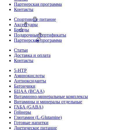
Партнерская программа
Контакты
Спортивное питание
Аксессуары
Бренды
Подарочные сертификаты
Партнерская программа
Статьи
Доставка и оплата
Контакты
5-HTP
Аминокислоты
Антиоксиданты
Батончики
БЦАА (BCAA)
Витаминно-минеральные комплексы
Витамины и минералы отдельные
ГАБА (GABA)
Гейнеры
Глютамин (L-Glutamine)
Готовые напитки
Диетическое питание