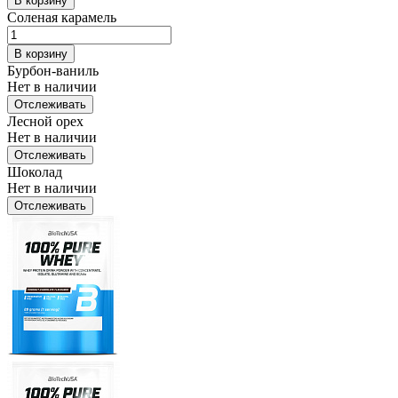
В корзину
Соленая карамель
В корзину
Бурбон-ваниль
Нет в наличии
Отслеживать
Лесной орех
Нет в наличии
Отслеживать
Шоколад
Нет в наличии
Отслеживать