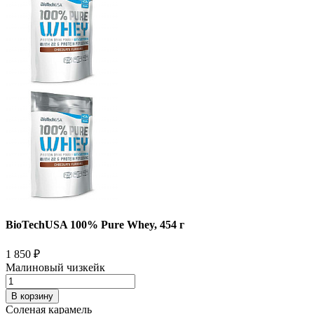
BioTechUSA 100% Pure Whey, 454 г
1 850
₽
Малиновый чизкейк
В корзину
Соленая карамель