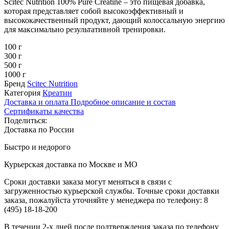
Scitec Nutrition 100% Pure Creatine – это пищевая добавка,
которая представляет собой высокоэффективный и
высококачественный продукт, дающий колоссальную энергию
для максимально результативной тренировки.
100 г
300 г
500 г
1000 г
Бренд
Scitec Nutrition
Категория
Креатин
Доставка и оплата
Подробное описание и состав
Сертификаты качества
Поделиться:
Доставка по России
Быстро и недорого
Курьерская доставка по Москве и МО
Сроки доставки заказа могут меняться в связи с
загруженностью курьерской службы. Точные сроки доставки
заказа, пожалуйста уточняйте у менеджера по телефону:
8
(495) 18-18-200
В течении 2-х дней после подтверждения заказа по телефону