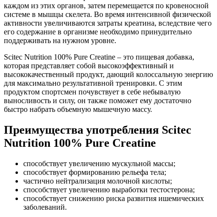
каждом из этих органов, затем перемещается по кровеносной
системе в мышцы скелета. Во время интенсивной физической
активности увеличиваются затраты креатина, вследствие чего
его содержание в организме необходимо принудительно
поддерживать на нужном уровне.
Scitec Nutrition 100% Pure Creatine – это пищевая добавка,
которая представляет собой высокоэффективный и
высококачественный продукт, дающий колоссальную энергию
для максимально результативной тренировки. С этим
продуктом спортсмен почувствует в себе небывалую
выносливость и силу, он также поможет ему достаточно
быстро набрать объемную мышечную массу.
Преимущества употребления Scitec
Nutrition 100% Pure Creatine
способствует увеличению мускульной массы;
способствует формированию рельефа тела;
частично нейтрализация молочной кислоты;
способствует увеличению выработки тестостерона;
способствует снижению риска развития ишемических
заболеваний.