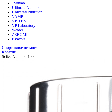
Twinlab
Ultimate Nutrition
Universal Nutrition
VAMP
VISTENS
VP Laboratory
Weider
ZEROMI
Ё|батон
Спортивное питание
Креатин
Scitec Nutrition 100...