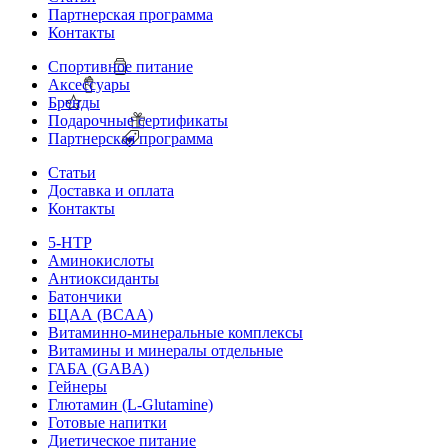
Партнерская программа
Контакты
Спортивное питание
Аксессуары
Бренды
Подарочные сертификаты
Партнерская программа
Статьи
Доставка и оплата
Контакты
5-HTP
Аминокислоты
Антиоксиданты
Батончики
БЦАА (BCAA)
Витаминно-минеральные комплексы
Витамины и минералы отдельные
ГАБА (GABA)
Гейнеры
Глютамин (L-Glutamine)
Готовые напитки
Диетическое питание