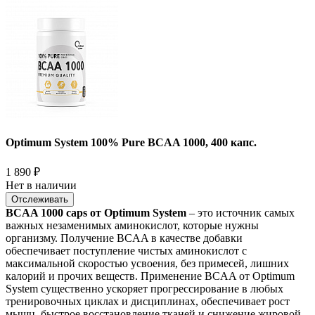
Optimum System 100% Pure BCAA 1000, 400 капс.
1 890
₽
Нет в наличии
Отслеживать
BCAA 1000 caps от Optimum System
– это источник самых
важных незаменимых аминокислот, которые нужны
организму. Получение BCAA в качестве добавки
обеспечивает поступление чистых аминокислот с
максимальной скоростью усвоения, без примесей, лишних
калорий и прочих веществ. Применение BCAA от Optimum
System существенно ускоряет прогрессирование в любых
тренировочных циклах и дисциплинах, обеспечивает рост
мышц, быстрое восстановление тканей и снижение жировой