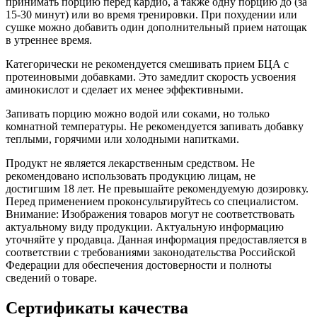
принимать порцию перед кардио, а также одну порцию до (за
15-30 минут) или во время тренировки. При похудении или
сушке можно добавить один дополнительный прием натощак
в утреннее время.
Категорически не рекомендуется смешивать прием БЦА с
протеиновыми добавками. Это замедлит скорость усвоения
аминокислот и сделает их менее эффективными.
Запивать порцию можно водой или соками, но только
комнатной температуры. Не рекомендуется запивать добавку
теплыми, горячими или холодными напитками.
Продукт не является лекарственным средством. Не
рекомендовано использовать продукцию лицам, не
достигшим 18 лет. Не превышайте рекомендуемую дозировку.
Перед применением проконсультируйтесь со специалистом.
Внимание: Изображения товаров могут не соответствовать
актуальному виду продукции. Актуальную информацию
уточняйте у продавца. Данная информация предоставляется в
соответствии с требованиями законодательства Российской
Федерации для обеспечения достоверности и полноты
сведений о товаре.
Сертификаты качества