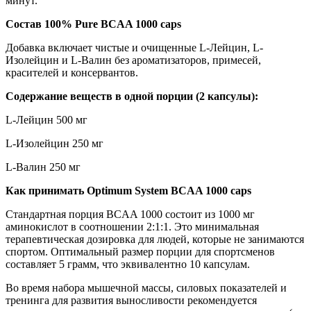
минут.
Состав 100% Pure BCAA 1000 caps
Добавка включает чистые и очищенные L-Лейцин, L-
Изолейцин и L-Валин без ароматизаторов, примесей,
красителей и консервантов.
Содержание веществ в одной порции (2 капсулы):
L-Лейцин 500 мг
L-Изолейцин 250 мг
L-Валин 250 мг
Как принимать Optimum System BCAA 1000 caps
Стандартная порция BCAA 1000 состоит из 1000 мг
аминокислот в соотношении 2:1:1. Это минимальная
терапевтическая дозировка для людей, которые не занимаются
спортом. Оптимальный размер порции для спортсменов
составляет 5 грамм, что эквивалентно 10 капсулам.
Во время набора мышечной массы, силовых показателей и
тренинга для развития выносливости рекомендуется