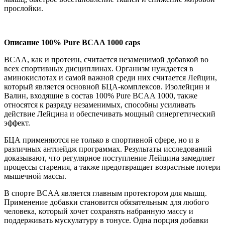
прослойки.
Описание 100% Pure BCAA 1000 caps
BCAA, как и протеин, считается незаменимой добавкой во
всех спортивных дисциплинах. Организм нуждается в
аминокислотах и самой важной среди них считается Лейцин,
который является основной БЦА-комплексов. Изолейцин и
Валин, входящие в состав 100% Pure BCAA 1000, также
относятся к разряду незаменимых, способны усиливать
действие Лейцина и обеспечивать мощный синергетический
эффект.
БЦА применяются не только в спортивной сфере, но и в
различных антиейдж программах. Результаты исследований
доказывают, что регулярное поступление Лейцина замедляет
процессы старения, а также предотвращает возрастные потери
мышечной массы.
В спорте BCAA является главным протектором для мышц.
Применение добавки становится обязательным для любого
человека, который хочет сохранять набранную массу и
поддерживать мускулатуру в тонусе. Одна порция добавки