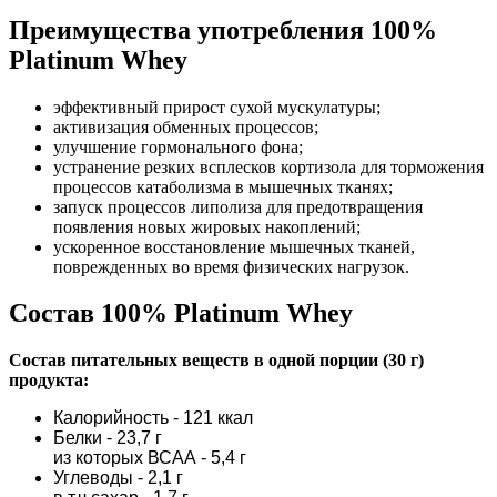
Преимущества употребления 100%
Platinum Whey
эффективный прирост сухой мускулатуры;
активизация обменных процессов;
улучшение гормонального фона;
устранение резких всплесков кортизола для торможения
процессов катаболизма в мышечных тканях;
запуск процессов липолиза для предотвращения
появления новых жировых накоплений;
ускоренное восстановление мышечных тканей,
поврежденных во время физических нагрузок.
Состав 100% Platinum Whey
Состав питательных веществ в одной порции (30 г)
продукта:
Калорийность - 121 ккал
Белки - 23,7 г
из которых ВСАА - 5,4 г
Углеводы - 2,1 г