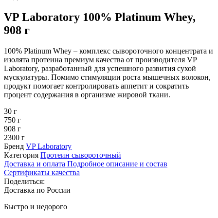
VP Laboratory 100% Platinum Whey,
908 г
100% Platinum Whey – комплекс сывороточного концентрата и
изолята протеина премиум качества от производителя VP
Laboratory, разработанный для успешного развития сухой
мускулатуры. Помимо стимуляции роста мышечных волокон,
продукт помогает контролировать аппетит и сократить
процент содержания в организме жировой ткани.
30 г
750 г
908 г
2300 г
Бренд
VP Laboratory
Категория
Протеин сывороточный
Доставка и оплата
Подробное описание и состав
Сертификаты качества
Поделиться:
Доставка по России
Быстро и недорого