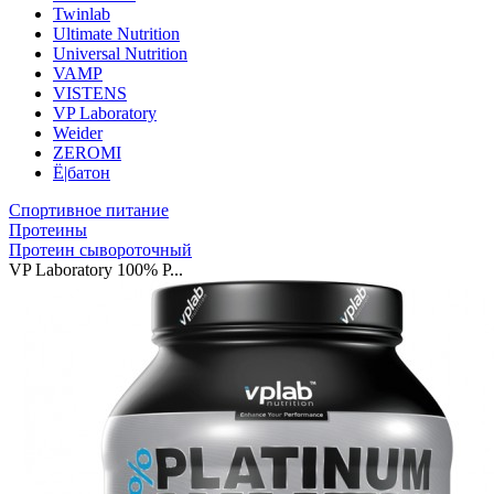
Twinlab
Ultimate Nutrition
Universal Nutrition
VAMP
VISTENS
VP Laboratory
Weider
ZEROMI
Ё|батон
Спортивное питание
Протеины
Протеин сывороточный
VP Laboratory 100% P...