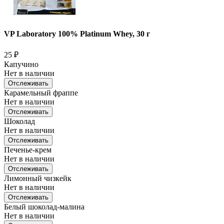
VP Laboratory 100% Platinum Whey, 30 г
25
₽
Капучино
Нет в наличии
Отслеживать
Карамельный фраппе
Нет в наличии
Отслеживать
Шоколад
Нет в наличии
Отслеживать
Печенье-крем
Нет в наличии
Отслеживать
Лимонный чизкейк
Нет в наличии
Отслеживать
Белый шоколад-малина
Нет в наличии