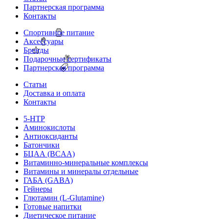
Партнерская программа
Контакты
Спортивное питание
Аксессуары
Бренды
Подарочные сертификаты
Партнерская программа
Статьи
Доставка и оплата
Контакты
5-HTP
Аминокислоты
Антиоксиданты
Батончики
БЦАА (BCAA)
Витаминно-минеральные комплексы
Витамины и минералы отдельные
ГАБА (GABA)
Гейнеры
Глютамин (L-Glutamine)
Готовые напитки
Диетическое питание