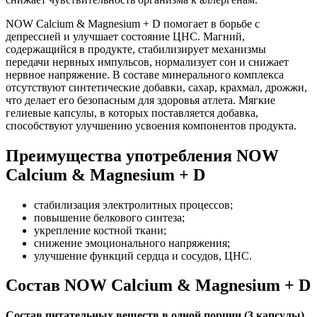
NOW Calcium & Magnesium + D помогает в борьбе с
депрессией и улучшает состояние ЦНС. Магний,
содержащийся в продукте, стабилизирует механизмы
передачи нервных импульсов, нормализует сон и снижает
нервное напряжение. В составе минерального комплекса
отсутствуют синтетические добавки, сахар, крахмал, дрожжи,
что делает его безопасным для здоровья атлета. Мягкие
гелиевые капсулы, в которых поставляется добавка,
способствуют улучшению усвоения компонентов продукта.
Преимущества употребления NOW
Calcium & Magnesium + D
стабилизация электролитных процессов;
повышение белкового синтеза;
укрепление костной ткани;
снижение эмоционального напряжения;
улучшение функций сердца и сосудов, ЦНС.
Состав NOW Calcium & Magnesium + D
Состав питательных веществ в одной порции (3 капсулы)