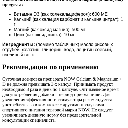
продукта:
Витамин D3 (как холекальциферол): 600 МЕ
Кальций (как кальция карбонат и кальция цитрат): 1
г
Магний (как оксид магния): 500 мг
Цинк (как оксид цинка): 10 мг
Ингредиенты:
(помимо табличных) масло рисовых
отрубей, желатин, глицерин, вода, лецитин соевый,
пчелиный воск.
Рекомендации по применению
Суточная дозировка препарата NOW Calcium & Magnesium +
D не должна превышать 3-х капсул. Принимать продукт
необходимо 3 раза в день по 1 капсуле. Оптимальное время
для употребления добавки – период приема пищи. Для
увеличения эффективности стимулятора рекомендуется
употреблять его в комплексе с другими продуктами
спортивного питания торговой марки NOW. Не следует
увеличивать дневную норму без предварительной
консультации специалиста.