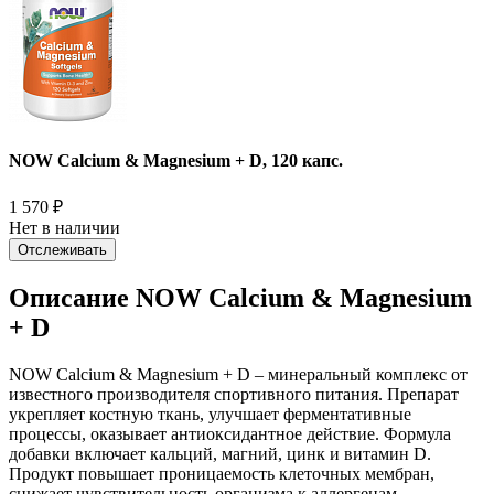
NOW Calcium & Magnesium + D, 120 капс.
1 570
₽
Нет в наличии
Отслеживать
Описание NOW Calcium & Magnesium
+ D
NOW Calcium & Magnesium + D – минеральный комплекс от
известного производителя спортивного питания. Препарат
укрепляет костную ткань, улучшает ферментативные
процессы, оказывает антиоксидантное действие. Формула
добавки включает кальций, магний, цинк и витамин D.
Продукт повышает проницаемость клеточных мембран,
снижает чувствительность организма к аллергенам.