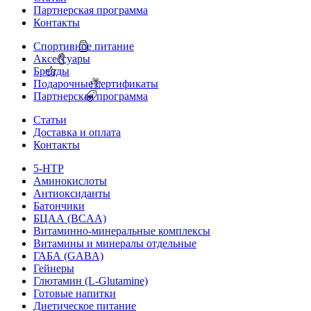
Партнерская программа
Контакты
Спортивное питание
Аксессуары
Бренды
Подарочные сертификаты
Партнерская программа
Статьи
Доставка и оплата
Контакты
5-HTP
Аминокислоты
Антиоксиданты
Батончики
БЦАА (BCAA)
Витаминно-минеральные комплексы
Витамины и минералы отдельные
ГАБА (GABA)
Гейнеры
Глютамин (L-Glutamine)
Готовые напитки
Диетическое питание