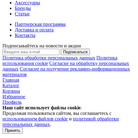
Аксессуары
Бренды
Статьи
Партнерская программа
Доставка и оплата
Контакты
Подписывайтесь на новости и акции
Подписаться
Политика обработки персональных данных
Политика
использования cookie
Согласие на обработку персональных
данных
Согласие на получение рекламно-информационных
материалов
Главная
Каталог
Корзина
Избранное
Профиль
Наш сайт использует файлы
cookie
.
Продолжая пользоваться сайтом, вы соглашаетесь с
использованием файлов cookie
и
политикой обработки
персональных данных
.
Принять