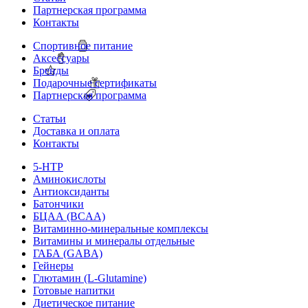
Партнерская программа
Контакты
Спортивное питание
Аксессуары
Бренды
Подарочные сертификаты
Партнерская программа
Статьи
Доставка и оплата
Контакты
5-HTP
Аминокислоты
Антиоксиданты
Батончики
БЦАА (BCAA)
Витаминно-минеральные комплексы
Витамины и минералы отдельные
ГАБА (GABA)
Гейнеры
Глютамин (L-Glutamine)
Готовые напитки
Диетическое питание