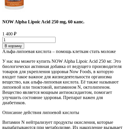
NOW Alpha Lipoic Acid 250 mg, 60 капс.
1 400
₽
В корзину
Альфа-липоевая кислота – помощь клеткам стать моложе
У нас вы можете купить NOW Alpha Lipoic Acid 250 мг. Это
биологически активная добавка от ведущего производителя
товаров для укрепления здоровья Now Foods, в которую
входит такое важное для жизнедеятельности организма
вещество, как альфа-липоевая кислота. Её также называют
липоевой или тиоктовой, витамином N, октолипеном.
Вещество является мощным антиоксидантом, помогает
улучшить состояние здоровья. Препарат важен для
диабетиков.
Описание действия липоевой кислоты
Витамин N нейтрализует продукты окисления, которые
вырабатываются при метаболизме. Их накопление вызывает